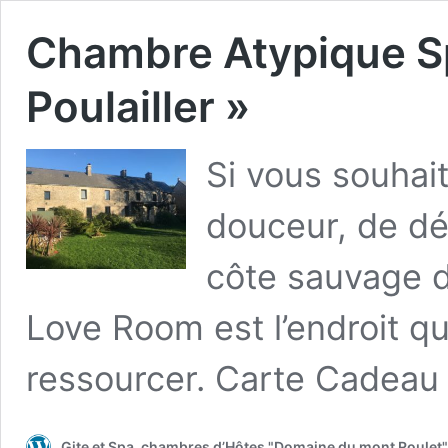
Chambre Atypique S
Poulailler »
Si vous souha
douceur, de dé
côte sauvage d
Love Room est l’endroit qu
ressourcer. Carte Cadeau
Gite et Spa, chambres d’Hôtes "Domaine du mont Roulet