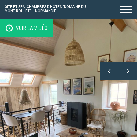
GITE ET SPA, CHAMBRES D’HÔTES "DOMAINE DU
MONT ROULET" – NORMANDIE
Passer
VOIR LA VIDÉO
au
contenu