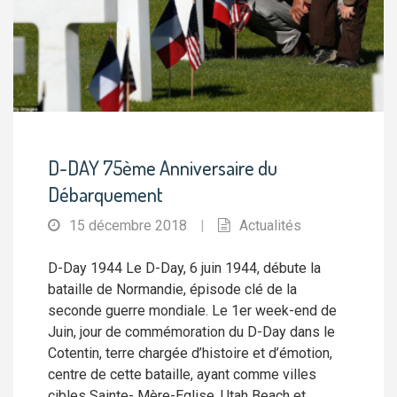
D-DAY 75ème Anniversaire du
Débarquement
15 décembre 2018
|
Actualités
D-Day 1944 Le D-Day, 6 juin 1944, débute la
bataille de Normandie, épisode clé de la
seconde guerre mondiale. Le 1er week-end de
Juin, jour de commémoration du D-Day dans le
Cotentin, terre chargée d’histoire et d’émotion,
centre de cette bataille, ayant comme villes
cibles Sainte- Mère-Eglise, Utah Beach et