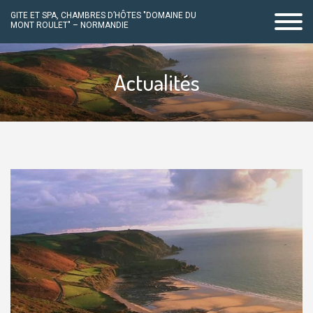
GITE ET SPA, CHAMBRES D’HÔTES "DOMAINE DU
MONT ROULET" – NORMANDIE
Passer
au
Actualités
contenu