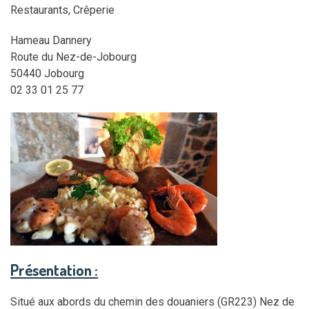
Restaurants, Crêperie
Hameau Dannery
Route du Nez-de-Jobourg
50440 Jobourg
02 33 01 25 77
Présentation :
Situé aux abords du chemin des douaniers (GR223) Nez de