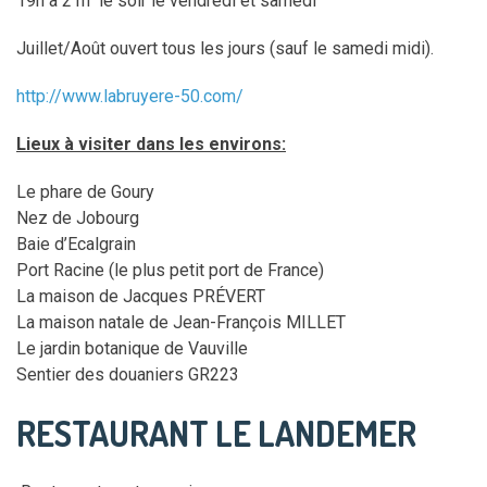
19h à 21h le soir le vendredi et samedi
Juillet/Août ouvert tous les jours (sauf le samedi midi).
http://www.labruyere-50.com/
Lieux à visiter dans les environs:
Le phare de Goury
Nez de Jobourg
Baie d’Ecalgrain
Port Racine (le plus petit port de France)
La maison de Jacques PRÉVERT
La maison natale de Jean-François MILLET
Le jardin botanique de Vauville
Sentier des douaniers GR223
RESTAURANT LE LANDEMER