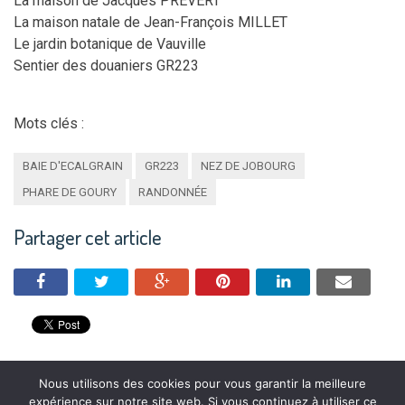
La maison de Jacques PRÉVERT
La maison natale de Jean-François MILLET
Le jardin botanique de Vauville
Sentier des douaniers GR223
Mots clés :
BAIE D'ECALGRAIN
GR223
NEZ DE JOBOURG
PHARE DE GOURY
RANDONNÉE
Partager cet article
Nous utilisons des cookies pour vous garantir la meilleure
expérience sur notre site web. Si vous continuez à utiliser ce