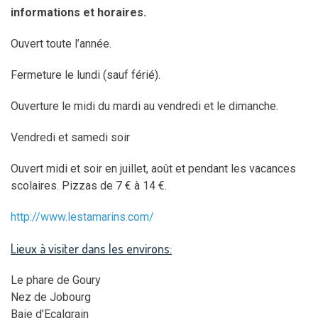
infor
mations et horaires.
Ouvert toute l’année.
Fermeture le lundi (sauf férié).
Ouverture le midi du mardi au vendredi et le dimanche.
Vendredi et samedi soir
Ouvert midi et soir en juillet, août et pendant les vacances
scolaires. Pizzas de 7 € à 14 €.
http://www.lestamarins.com/
Lieux à visiter dans les environs:
Le phare de Goury
Nez de Jobourg
Baie d’Ecalgrain