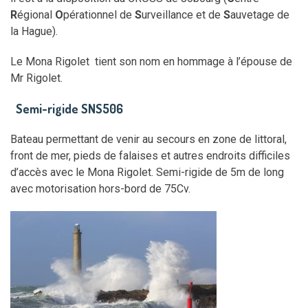
R
égional
O
pérationnel de
S
urveillance et de
S
auvetage de
la Hague).
Le Mona Rigolet tient son nom en hommage à l’épouse de
Mr Rigolet.
Semi-rigide SNS506
Bateau permettant de venir au secours en zone de littoral,
front de mer, pieds de falaises et autres endroits difficiles
d’accès avec le Mona Rigolet. Semi-rigide de 5m de long
avec motorisation hors-bord de 75Cv.