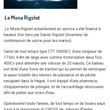
Le Mona Rigolet
Le Mona Rigolet actuellement en service a été financé à
hauteur d’un tiers par Daniel Rigolet (Inventeur de
combinaison de survie pour les marins).
Canot de tout temps type CTT SNS067, d’une longueur de
17.6m, 4.4m de large avec comme motorisation deux fois
400Cv peut atteindre une vitesse de 20 nœuds, Ce bateau
est doté d’une force de traction qui lui permet de remorquer
la quasi-totalité des navires de plaisance et de pêche
naviguant dans la Hague. Il est équipé d’une pharmacie,
d’équipements de plongée, et de l’accastillage nécessaire
afin de pallier aux voies d’eau.
Opérationnel toute l’année, de tout temps et de toutes eaux
il est à la disposition du CROSS de Jobourg (
C
entre