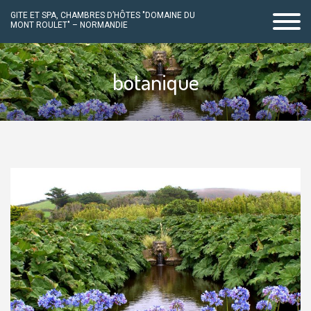
GITE ET SPA, CHAMBRES D’HÔTES "DOMAINE DU
MONT ROULET" – NORMANDIE
Passer
au
botanique
contenu