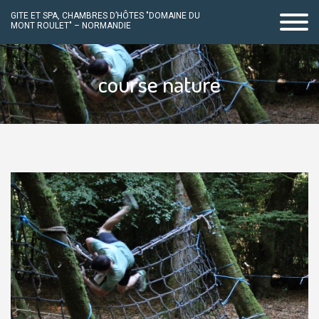
GITE ET SPA, CHAMBRES D’HÔTES "DOMAINE DU
MONT ROULET" – NORMANDIE
Passer
au
course nature
contenu