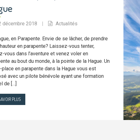
gue
2 décembre 2018
|
Actualités
gue, en Parapente. Envie de se lâcher, de prendre
 hauteur en parapente? Laissez-vous tenter,
z-vous dans l’aventure et venez voler en
ente au bout du monde, à la pointe de la Hague. Un
i-place en parapente dans la Hague vous est
sé avec un pilote bénévole ayant une formation
el de […]
SAVOIR PLUS