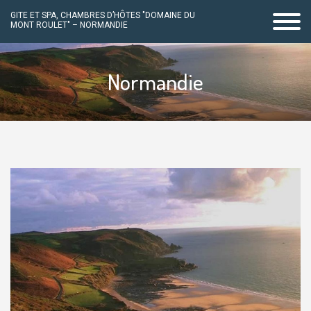
GITE ET SPA, CHAMBRES D’HÔTES "DOMAINE DU
MONT ROULET" – NORMANDIE
Passer
au
Normandie
contenu