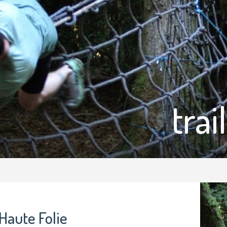
trail
Haute Folie