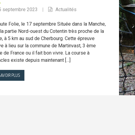
5 septembre 2023
|
Actualités
ute Folie, le 17 septembre Située dans la Manche,
la partie Nord-ouest du Cotentin très proche de la
, à 5 km au sud de Cherbourg. Cette épreuve
ve à lieu sur la commune de Martinvast, 3 ème
ge de France ou il fait bon vivre. La course à
cles existe depuis maintenant […]
SAVOIR PLUS