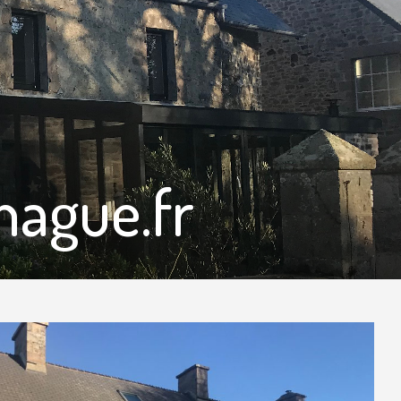
hague.fr