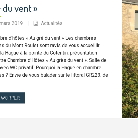
 du vent »
 mars 2019
|
Actualités
re d’hôtes « Au gré du vent » Les chambres
es du Mont Roulet sont ravis de vous accueillir
la Hague à la pointe du Cotentin, présentation
tre Chambre d’Hôtes « Au grès du vent ». Salle de
avec WC privatif. Pourquoi la Hague en chambre
es ? Envie de vous balader sur le littoral GR223, de
SAVOIR PLUS