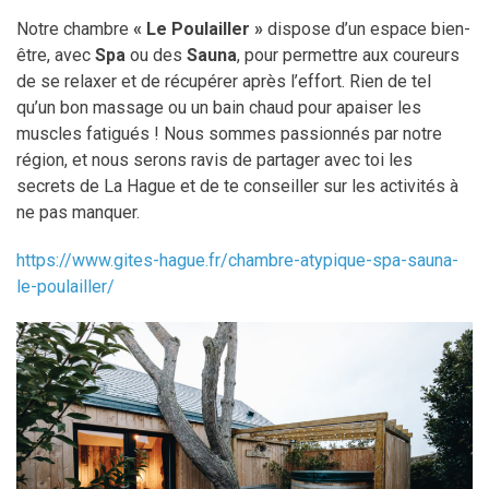
Notre chambre
« Le Poulailler »
dispose d’un espace bien-
être, avec
Spa
ou des
Sauna
, pour permettre aux coureurs
de se relaxer et de récupérer après l’effort. Rien de tel
qu’un bon massage ou un bain chaud pour apaiser les
muscles fatigués ! Nous sommes passionnés par notre
région, et nous serons ravis de partager avec toi les
secrets de La Hague et de te conseiller sur les activités à
ne pas manquer.
https://www.gites-hague.fr/chambre-atypique-spa-sauna-
le-poulailler/