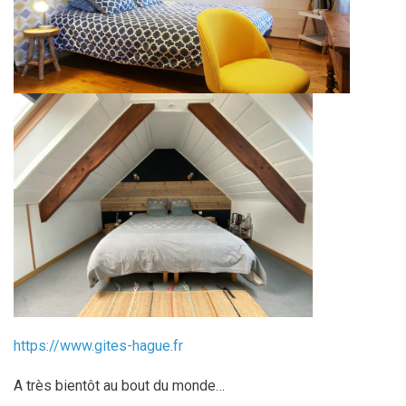
https://www.gites-hague.fr
A très bientôt au bout du monde…