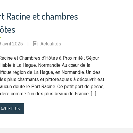
rt Racine et chambres
hôtes
8 avril 2025
|
Actualités
Racine et Chambres d’Hôtes à Proximité : Séjour
liable à La Hague, Normandie Au cœur de la
fique région de La Hague, en Normandie. Un des
 les plus charmants et pittoresques à découvrir est
aucun doute le Port Racine. Ce petit port de pêche,
déré comme l’un des plus beaux de France, […]
SAVOIR PLUS