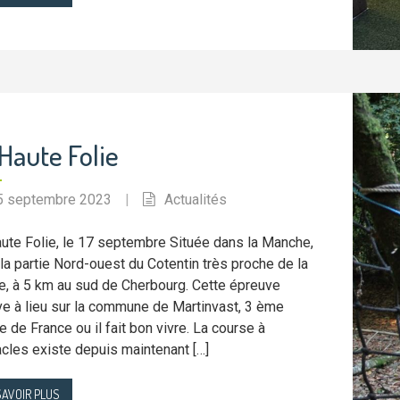
Haute Folie
5 septembre 2023
|
Actualités
ute Folie, le 17 septembre Située dans la Manche,
la partie Nord-ouest du Cotentin très proche de la
, à 5 km au sud de Cherbourg. Cette épreuve
ve à lieu sur la commune de Martinvast, 3 ème
ge de France ou il fait bon vivre. La course à
cles existe depuis maintenant […]
SAVOIR PLUS