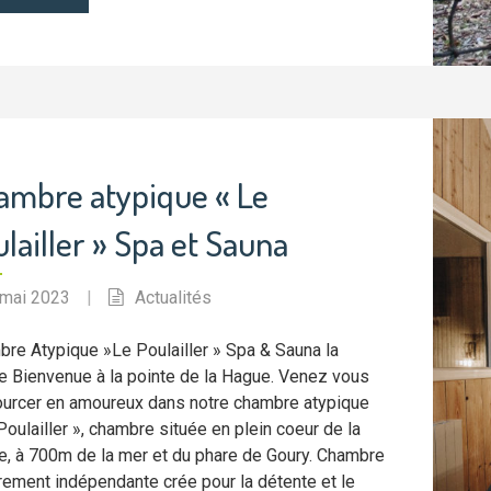
ambre atypique « Le
lailler » Spa et Sauna
 mai 2023
|
Actualités
re Atypique »Le Poulailler » Spa & Sauna la
 Bienvenue à la pointe de la Hague. Venez vous
urcer en amoureux dans notre chambre atypique
Poulailler », chambre située en plein coeur de la
, à 700m de la mer et du phare de Goury. Chambre
rement indépendante crée pour la détente et le