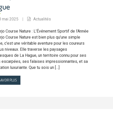
gue
0 mai 2025
|
Actualités
rjo Course Nature : L’Événement Sportif de l’Année
rjo Course Nature est bien plus qu’une simple
e, c’est une véritable aventure pour les coureurs
us niveaux. Elle traverse les paysages
resques de La Hague, un territoire connu pour ses
 escarpées, ses falaises impressionnantes, et sa
ation luxuriante. Que tu sois un […]
SAVOIR PLUS