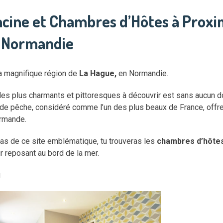
cine et Chambres d’Hôtes à Proximi
 Normandie
a magnifique région de
La Hague,
en Normandie.
 les plus charmants et pittoresques à découvrir est sans aucun d
t de pêche, considéré comme l’un des plus beaux de France, offr
ormande.
as de ce site emblématique, tu trouveras les
chambres d’hôtes
r reposant au bord de la mer.
u