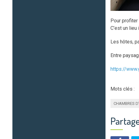
Pour profite
C’est un lieu
Les hôtes, pa
Entre paysage
https://www.
Mots clés :
CHAMBRES D
Partage