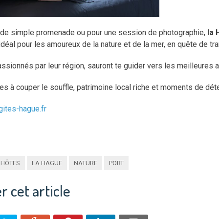
r de simple promenade ou pour une session de photographie,
la
 idéal pour les amoureux de la nature et de la mer, en quête de tran
ssionnés par leur région, sauront te guider vers les meilleures ac
s à couper le souffle, patrimoine local riche et moments de détent
gites-hague.fr
’HÔTES
LA HAGUE
NATURE
PORT
r cet article