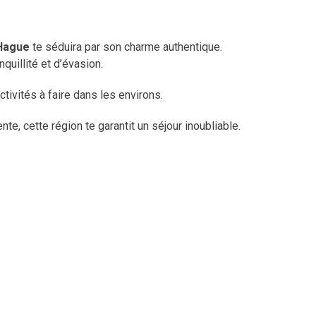
 Hague
te séduira par son charme authentique.
quillité et d’évasion.
tivités à faire dans les environs.
e, cette région te garantit un séjour inoubliable.