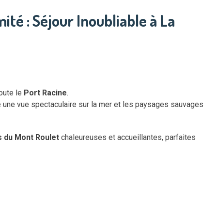
té : Séjour Inoubliable à La
oute le
Port Racine
.
e une vue spectaculaire sur la mer et les paysages sauvages
 du Mont Roulet
chaleureuses et accueillantes, parfaites